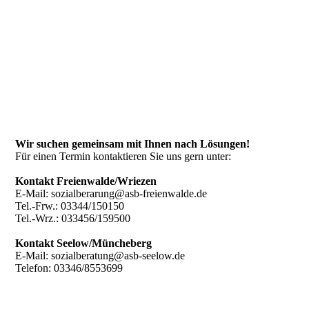
Wir suchen gemeinsam mit Ihnen nach Lösungen!
Für einen Termin kontaktieren Sie uns gern unter:
Kontakt Freienwalde/Wriezen
E-Mail: sozialberarung@asb-freienwalde.de
Tel.-Frw.: 03344/150150
Tel.-Wrz.: 033456/159500
Kontakt Seelow/Müncheberg
E-Mail: sozialberatung@asb-seelow.de
Telefon: 03346/8553699