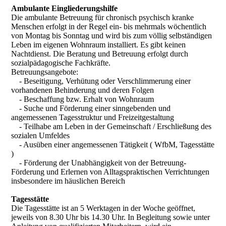
Ambulante Eingliederungshilfe
Die ambulante Betreuung für chronisch psychisch kranke
Menschen erfolgt in der Regel ein- bis mehrmals wöchentlich
von Montag bis Sonntag und wird bis zum völlig selbständigen
Leben im eigenen Wohnraum installiert. Es gibt keinen
Nachtdienst. Die Beratung und Betreuung erfolgt durch
sozialpädagogische Fachkräfte.
Betreuungsangebote:
- Beseitigung, Verhütung oder Verschlimmerung einer
vorhandenen Behinderung und deren Folgen
- Beschaffung bzw. Erhalt von Wohnraum
- Suche und Förderung einer sinngebenden und
angemessenen Tagesstruktur und Freizeitgestaltung
- Teilhabe am Leben in der Gemeinschaft / Erschließung des
sozialen Umfeldes
- Ausüben einer angemessenen Tätigkeit ( WfbM, Tagesstätte
)
- Förderung der Unabhängigkeit von der Betreuung-
Förderung und Erlernen von Alltagspraktischen Verrichtungen
insbesondere im häuslichen Bereich
Tagesstätte
Die Tagesstätte ist an 5 Werktagen in der Woche geöffnet,
jeweils von 8.30 Uhr bis 14.30 Uhr. In Begleitung sowie unter