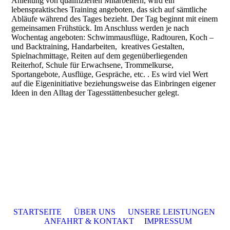
Anleitung von qualifizierten Mitarbeitern, wird ein
lebenspraktisches Training angeboten, das sich auf sämtliche
Abläufe während des Tages bezieht. Der Tag beginnt mit einem
gemeinsamen Frühstück. Im Anschluss werden je nach
Wochentag angeboten: Schwimmausflüge, Radtouren, Koch –
und Backtraining, Handarbeiten, kreatives Gestalten,
Spielnachmittage, Reiten auf dem gegenüberliegenden
Reiterhof, Schule für Erwachsene, Trommelkurse,
Sportangebote, Ausflüge, Gespräche, etc. . Es wird viel Wert
auf die Eigeninitiative beziehungsweise das Einbringen eigener
Ideen in den Alltag der Tagesstättenbesucher gelegt.
STARTSEITE
ÜBER UNS
UNSERE LEISTUNGEN
ANFAHRT & KONTAKT
I
MPRESSUM