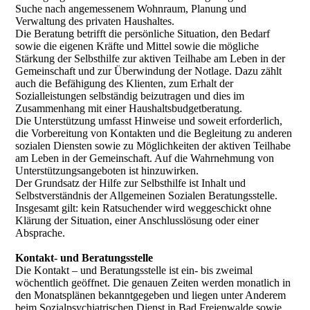
Suche nach angemessenem Wohnraum, Planung und
Verwaltung des privaten Haushaltes.
Die Beratung betrifft die persönliche Situation, den Bedarf
sowie die eigenen Kräfte und Mittel sowie die mögliche
Stärkung der Selbsthilfe zur aktiven Teilhabe am Leben in der
Gemeinschaft und zur Überwindung der Notlage. Dazu zählt
auch die Befähigung des Klienten, zum Erhalt der
Sozialleistungen selbständig beizutragen und dies im
Zusammenhang mit einer Haushaltsbudgetberatung.
Die Unterstützung umfasst Hinweise und soweit erforderlich,
die Vorbereitung von Kontakten und die Begleitung zu anderen
sozialen Diensten sowie zu Möglichkeiten der aktiven Teilhabe
am Leben in der Gemeinschaft. Auf die Wahrnehmung von
Unterstützungsangeboten ist hinzuwirken.
Der Grundsatz der Hilfe zur Selbsthilfe ist Inhalt und
Selbstverständnis der Allgemeinen Sozialen Beratungsstelle.
Insgesamt gilt: kein Ratsuchender wird weggeschickt ohne
Klärung der Situation, einer Anschlusslösung oder einer
Absprache.
Kontakt- und Beratungsstelle
Die Kontakt – und Beratungsstelle ist ein- bis zweimal
wöchentlich geöffnet. Die genauen Zeiten werden monatlich in
den Monatsplänen bekanntgegeben und liegen unter Anderem
beim Sozialpsychiatrischen Dienst in Bad Freienwalde sowie