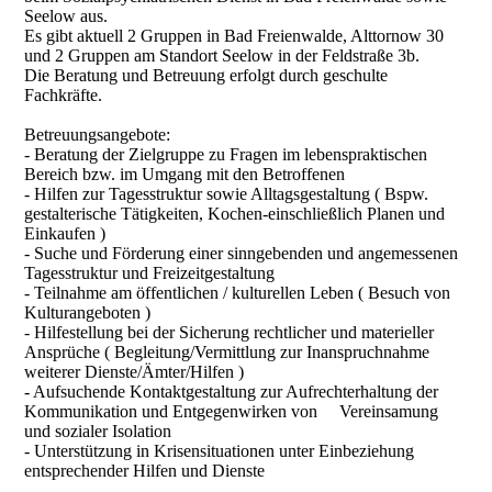
Seelow aus.
Es gibt aktuell 2 Gruppen in Bad Freienwalde, Alttornow 30
und 2 Gruppen am Standort Seelow in der Feldstraße 3b.
Die Beratung und Betreuung erfolgt durch geschulte
Fachkräfte.
Betreuungsangebote:
- Beratung der Zielgruppe zu Fragen im lebenspraktischen
Bereich bzw. im Umgang mit den Betroffenen
- Hilfen zur Tagesstruktur sowie Alltagsgestaltung ( Bspw.
gestalterische Tätigkeiten, Kochen-einschließlich Planen und
Einkaufen )
- Suche und Förderung einer sinngebenden und angemessenen
Tagesstruktur und Freizeitgestaltung
- Teilnahme am öffentlichen / kulturellen Leben ( Besuch von
Kulturangeboten )
- Hilfestellung bei der Sicherung rechtlicher und materieller
Ansprüche ( Begleitung/Vermittlung zur Inanspruchnahme
weiterer Dienste/Ämter/Hilfen )
- Aufsuchende Kontaktgestaltung zur Aufrechterhaltung der
Kommunikation und Entgegenwirken von Vereinsamung
und sozialer Isolation
- Unterstützung in Krisensituationen unter Einbeziehung
entsprechender Hilfen und Dienste