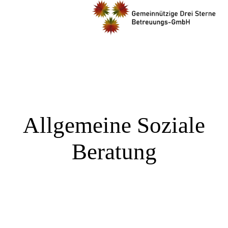
Allgemeine Soziale
Beratung
Gemeinnützige Drei Sterne Betreuungs -
GmbH