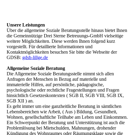
Unsere Leistungen
Über die allgemeine Soziale Beratungsstelle hinaus bietet Ihnen
die Gemeinnützige Drei Sterne Betreuungs-GmbH vielseitige
weitere Möglichkeiten. Diese werden Ihnen folgend kurz
vorgestellt. Für detaillierte Informationen und
Kontaktmöglichkeiten besuchen Sie bitte die Webseite der
GDSB:
gdsb-lillge.de
Allgemeine Soziale Beratung
Die Allgemeine Soziale Beratungsstelle nimmt sich allen
Anfragen der Menschen in Bezug auf materielle und
immaterielle Hilfen, auf persönliche, pädagogische,
psychologische oder rechtliche Fragestellungen und Fragen
hinsichtlich Gesetzeskontexten ( SGB II, SGB VIII, SGB IX,
SGB XII ) an.
Es geht immer um eine ganzheitliche Beratung in sämtlichen
Lebensbereichen wie Arbeit, ( Aus ) Bildung, Gesundheit,
Wohnen, gesellschaftliche Teilhabe am Leben und Einkommen.
Ein Schwerpunkt der Beratung und Unterstützung ist auch die
Problemlösung bei Mietschulden, Mahnungen, drohender
Kündigung des Wohnraumes oder Räumungsklage sowie die